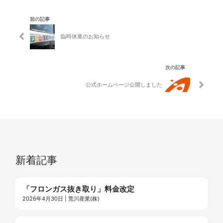
前の記事
臨時休業のお知らせ
次の記事
公式ホームページ公開しました
新着記事
「フロンガス抜き取り」料金改定
2026年4月30日 | 荒川産業(株)