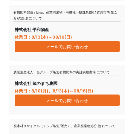
有機肥料製造 / 販売、産業廃棄物・有機性一般廃棄物(須賀川市内 生ご
み)の処理 について
株式会社 平和物産
休業日：8/13(木)～08/16(日)
メールでお問い合わせ
農業生産法人、当グループ製造有機肥料の実証実験農場 について
株式会社 蔵のまち農園
休業日：8/10(月)、8/13(木)～08/16(日)
メールでお問い合わせ
廃木材リサイクル（チップ製造/販売）、産業廃棄物処分 他 について