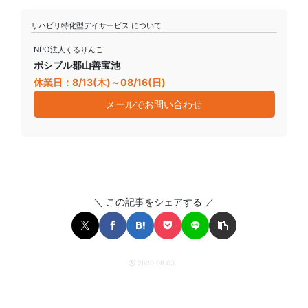
リハビリ特化型デイサービス について
NPO法人くるりんこ
ポシブル郡山善宝池
休業日：8/13(木)～08/16(日)
メールでお問い合わせ
＼ この記事をシェアする ／
2020.08.03