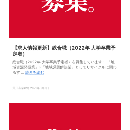
【求人情報更新】総合職（2022年 大学卒業予
定者）
総合職（2022年 大学卒業予定者）を募集しています！ 「地
域資源発掘業」×「地域課題解決業」としてリサイクルに関わ
るす …
続きを読む
荒川産業(株)
2021年3月3日