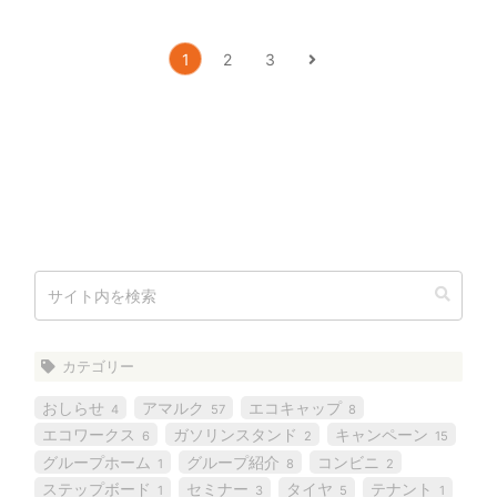
次
1
2
3
へ
カテゴリー
おしらせ
アマルク
エコキャップ
4
57
8
エコワークス
ガソリンスタンド
キャンペーン
6
2
15
グループホーム
グループ紹介
コンビニ
1
8
2
ステップボード
セミナー
タイヤ
テナント
1
3
5
1