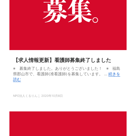
【求人情報更新】看護師募集終了しました
※ 募集終了しました。ありがとうございました！ ※ 福島
県郡山市で、看護師(准看護師)を募集しています。 …
続きを
読む
NPO法人くるりんこ
2020年10月8日