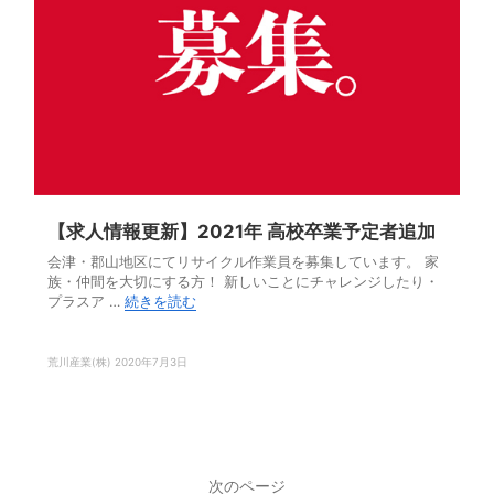
【求人情報更新】2021年 高校卒業予定者追加
会津・郡山地区にてリサイクル作業員を募集しています。 家
族・仲間を大切にする方！ 新しいことにチャレンジしたり・
プラスア …
続きを読む
荒川産業(株)
2020年7月3日
次のページ