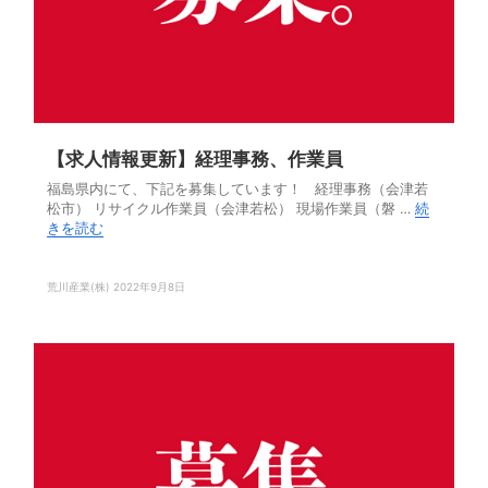
【求人情報更新】経理事務、作業員
福島県内にて、下記を募集しています！ 経理事務（会津若
松市） リサイクル作業員（会津若松） 現場作業員（磐 …
続
きを読む
荒川産業(株)
2022年9月8日