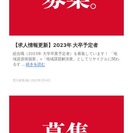
【求人情報更新】2023年 大卒予定者
総合職（2023年 大学卒業予定者）を募集しています！ 「地
域資源発掘業」×「地域課題解決業」としてリサイクルに関わ
るす …
続きを読む
荒川産業(株)
2022年3月4日