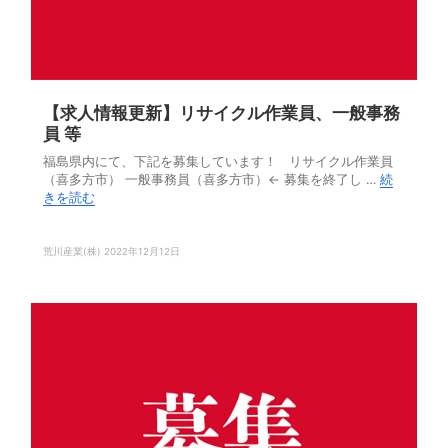
【求人情報更新】リサイクル作業員、一般事務
員 等
福島県内にて、下記を募集しています！ リサイクル作業員
（喜多方市） 一般事務員（喜多方市）← 募集を終了し …
続
きを読む
荒川産業(株)
2022年12月12日