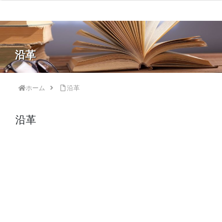
沿革
ホーム
沿革
沿革