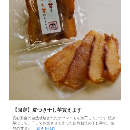
【限定】皮つき干し芋買えます
安心安全の自然栽培されたサツマイモを加工しています 焼き
芋にして、干して乾燥させて作った自然栽培の干し芋で、抜
群の甘味と …
続きを読む