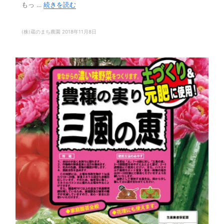
もっ …
続きを読む
(株)蔵のまち農園
2018年11月8日