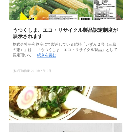
うつくしま、エコ・リサイクル製品認定制度が
展示されます
株式会社平和物産にて製造している肥料「いずみ２号（三風
の恵）」は、 「うつくしま、エコ・リサイクル製品」として
認定頂いて …
続きを読む
(株)平和物産
2018年7月13日