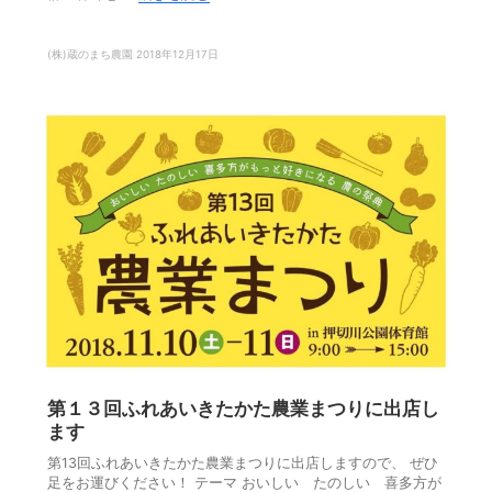
(株)蔵のまち農園
2018年12月17日
第１３回ふれあいきたかた農業まつりに出店し
ます
第13回ふれあいきたかた農業まつりに出店しますので、 ぜひ
足をお運びください！ テーマ おいしい たのしい 喜多方が