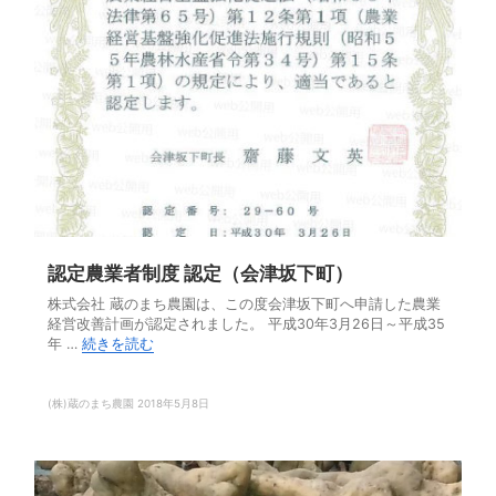
認定農業者制度 認定（会津坂下町）
株式会社 蔵のまち農園は、この度会津坂下町へ申請した農業
経営改善計画が認定されました。 平成30年3月26日～平成35
年 …
続きを読む
(株)蔵のまち農園
2018年5月8日