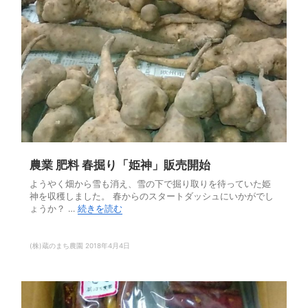
農業 肥料 春掘り「姫神」販売開始
ようやく畑から雪も消え、雪の下で掘り取りを待っていた姫
神を収穫しました。 春からのスタートダッシュにいかがでし
ょうか？ …
続きを読む
(株)蔵のまち農園
2018年4月4日