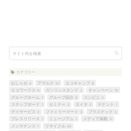
カテゴリー
おしらせ
アマルク
エコキャップ
4
57
8
エコワークス
ガソリンスタンド
キャンペーン
6
2
15
グループホーム
グループ紹介
コンビニ
1
8
2
ステップボード
セミナー
タイヤ
テナント
1
3
5
1
デイサービス
ファミリーマート
プラスチック
2
3
3
プレスリリース
ミュージアム
メディア掲載
1
1
11
メンテナンス
リサイクル
1
64