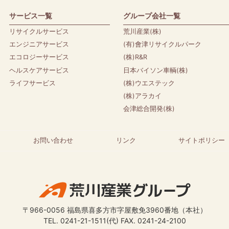
サービス一覧
グループ会社一覧
リサイクルサービス
荒川産業(株)
エンジニアサービス
(有)會津リサイクルパーク
エコロジーサービス
(株)R&R
ヘルスケアサービス
日本バイソン車輌(株)
ライフサービス
(株)ウエステック
(株)アラカイ
会津総合開発(株)
お問い合わせ
リンク
サイトポリシー
〒966-0056 福島県喜多方市字屋敷免3960番地（本社）
TEL. 0241-21-1511(代) FAX. 0241-24-2100