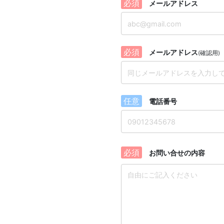
必須
メールアドレス
必須
メールアドレス
(確認用)
任意
電話番号
必須
お問い合せの内容