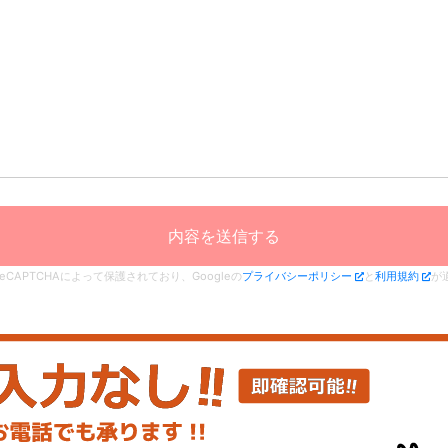
eCAPTCHAによって保護されており、Googleの
プライバシーポリシー
と
利用規約
が