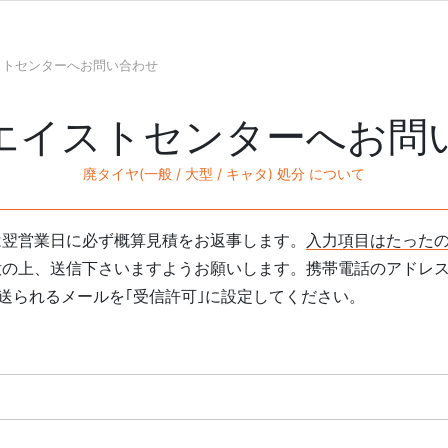
ストセンターへお問い合わせ
エイストセンターへお問
廃タイヤ(一般 / 大型 / キャタ) 処分 について
は翌営業日に必ず概算見積をお返事します。
入力項目はたった
意の上、送信下さいますようお願いします。携帯電話のアドレ
jp」から送られるメールを｢受信許可｣に設定してください。