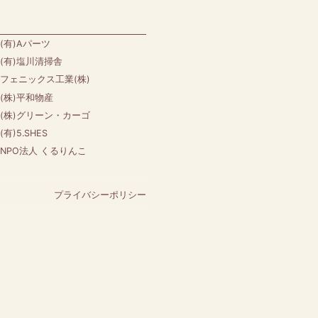
(有)Aパーツ
(有)塩川清掃舎
フェニックス工業(株)
(株)平和物産
(株)グリーン・カーゴ
(有)5.SHES
NPO法人 くるりんこ
プライバシーポリシー