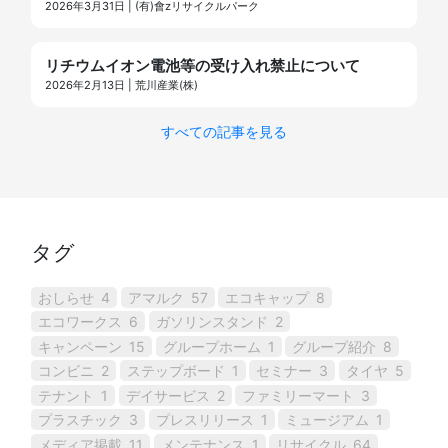
2026年3月31日 | (有)會zリサイクルパーク
リチウムイオン電池等の受け入れ禁止について
2026年2月13日 | 荒川産業(株)
すべての記事を見る
タグ
おしらせ
4
アマルク
57
エコキャップ
8
エコワークス
6
ガソリンスタンド
2
キャンペーン
15
グループホーム
1
グループ紹介
8
コンビニ
2
ステップボード
1
セミナー
3
タイヤ
5
テナント
1
デイサービス
2
ファミリーマート
3
プラスチック
3
プレスリリース
1
ミュージアム
1
メディア掲載
11
メンテナンス
1
リサイクル
64