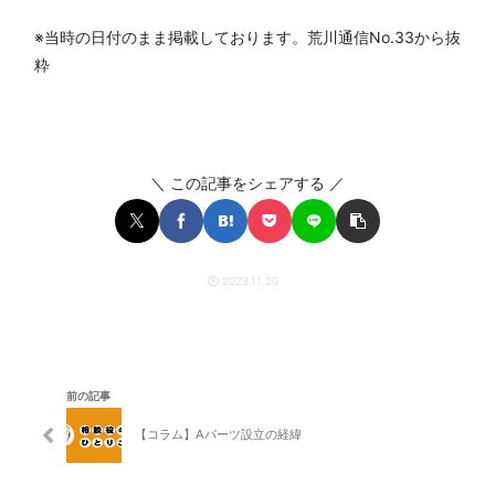
※当時の日付のまま掲載しております。荒川通信No.33から抜
粋
＼ この記事をシェアする ／
2023.11.20
前の記事
【コラム】Aパーツ設立の経緯