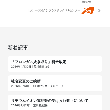
次の記事
【グループ紹介】プラスチック３Rセンター
新着記事
「フロンガス抜き取り」料金改定
2026年4月30日 | 荒川産業(株)
社名変更のご挨拶
2026年3月31日 | (有)會zリサイクルパーク
リチウムイオン電池等の受け入れ禁止について
2026年2月13日 | 荒川産業(株)