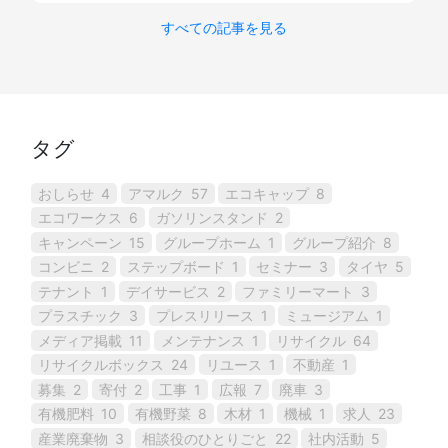
すべての記事を見る
タグ
おしらせ
4
アマルク
57
エコキャップ
8
エコワークス
6
ガソリンスタンド
2
キャンペーン
15
グループホーム
1
グループ紹介
8
コンビニ
2
ステップボード
1
セミナー
3
タイヤ
5
テナント
1
デイサービス
2
ファミリーマート
3
プラスチック
3
プレスリリース
1
ミュージアム
1
メディア掲載
11
メンテナンス
1
リサイクル
64
リサイクルボックス
24
リユース
1
不動産
1
募集
2
寄付
2
工事
1
広報
7
廃車
3
有機肥料
10
有機野菜
8
木材
1
機械
1
求人
23
産業廃棄物
3
相談役のひとりごと
22
社内活動
5