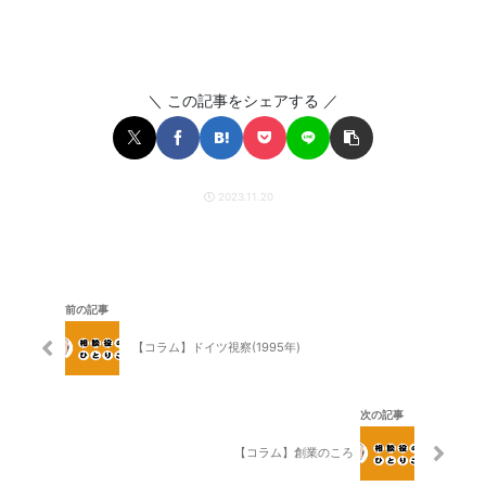
＼ この記事をシェアする ／
2023.11.20
前の記事
【コラム】ドイツ視察(1995年)
次の記事
【コラム】創業のころ