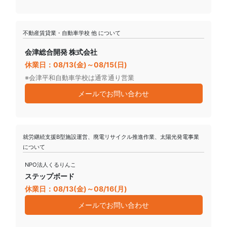
不動産賃貸業・自動車学校 他 について
会津総合開発 株式会社
休業日：08/13(金)～08/15(日)
※会津平和自動車学校は通常通り営業
メールでお問い合わせ
就労継続支援B型施設運営、廃電リサイクル推進作業、太陽光発電事業
について
NPO法人くるりんこ
ステップボード
休業日：08/13(金)～08/16(月)
メールでお問い合わせ