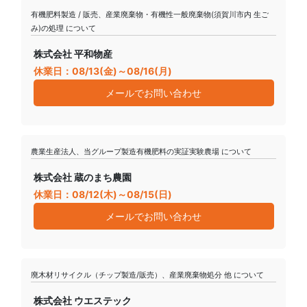
有機肥料製造 / 販売、産業廃棄物・有機性一般廃棄物(須賀川市内 生ご
み)の処理 について
株式会社 平和物産
休業日：08/13(金)～08/16(月)
メールでお問い合わせ
農業生産法人、当グループ製造有機肥料の実証実験農場 について
株式会社 蔵のまち農園
休業日：08/12(木)～08/15(日)
メールでお問い合わせ
廃木材リサイクル（チップ製造/販売）、産業廃棄物処分 他 について
株式会社 ウエステック