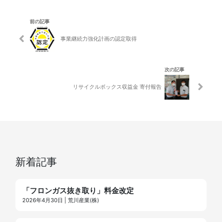
前の記事
事業継続力強化計画の認定取得
次の記事
リサイクルボックス収益金 寄付報告
新着記事
「フロンガス抜き取り」料金改定
2026年4月30日 | 荒川産業(株)