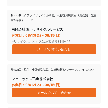
鉄・非鉄スクラップ リサイクル業務、一般/産業廃棄物 収集/運搬、遺品
整理業務 について
有限会社 坂下リサイクルサービス
休業日：08/13(金)～08/15(日)
※リサイクルボックスは通常通り利用可能
メールでお問い合わせ
配管加工・取付、金属部品加工、各種機械類メンテナンス 他 について
フェニックス工業 株式会社
休業日：08/12(木)～08/15(日)
メールでお問い合わせ