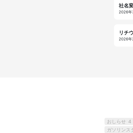
社名
2026
リチ
2026年
おしらせ
4
ガソリンス