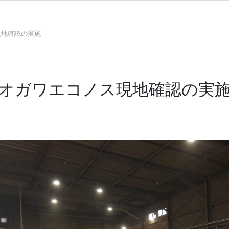
現地確認の実施
オガワエコノス現地確認の実