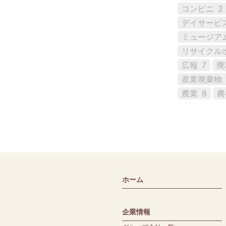
コンビニ
2
デイサービ
ミュージア
リサイクル
広報
7
廃
産業廃棄物
農業
8
農
ホーム
企業情報