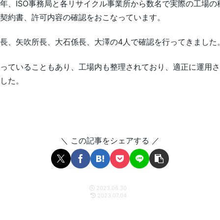
年、ISO事務局と各リサイクル事業所から数名で実際の工場の
契約書、許可内容の確認をおこなっています。
長、矢吹所長、大石係長、大澤の4人で確認を行ってきました
っていることもあり、工場内も整理されており、適正に運用さ
した。
＼ この記事をシェアする ／
2023.06.30
2023.07.04