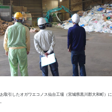
お取引したオガワエコノス仙台工場（宮城県黒川郡大和町）に
。