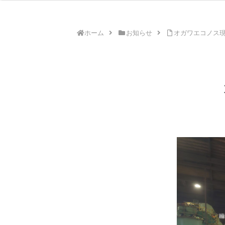
ホーム
お知らせ
オガワエコノス