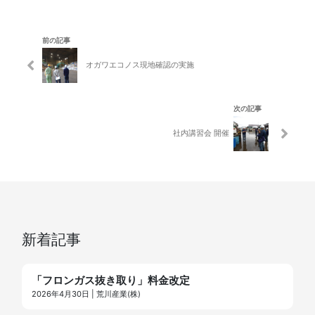
前の記事
オガワエコノス現地確認の実施
次の記事
社内講習会 開催
新着記事
「フロンガス抜き取り」料金改定
2026年4月30日 | 荒川産業(株)