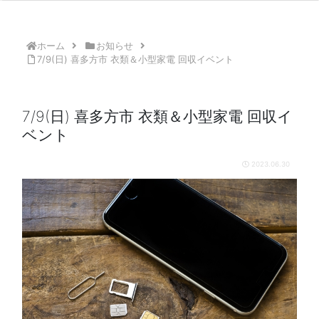
ホーム
お知らせ
7/9(日) 喜多方市 衣類＆小型家電 回収イベント
7/9(日) 喜多方市 衣類＆小型家電 回収イ
ベント
2023.06.30