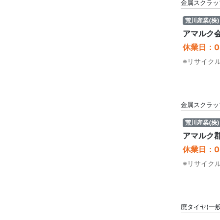
金属スクラッ
荒川産業(株)
アマルク
休業日：08
※リサイク
金属スクラッ
荒川産業(株)
アマルク
休業日：08
※リサイク
廃タイヤ(一般 