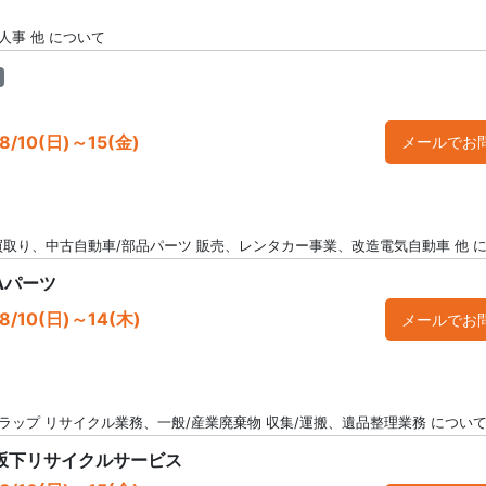
人事 他 について
/10(日)～15(金)
メールでお
買取り、中古自動車/部品パーツ 販売、レンタカー事業、改造電気自動車 他 
Aパーツ
/10(日)～14(木)
メールでお
ラップ リサイクル業務、一般/産業廃棄物 収集/運搬、遺品整理業務 につい
 坂下リサイクルサービス