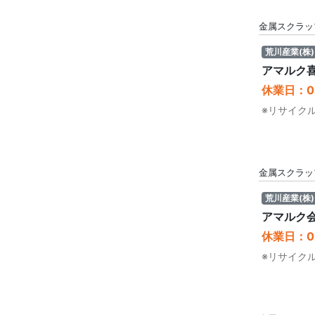
金属スクラッ
荒川産業(株)
アマルク
休業日：08
※リサイク
金属スクラッ
荒川産業(株)
アマルク
休業日：08
※リサイク