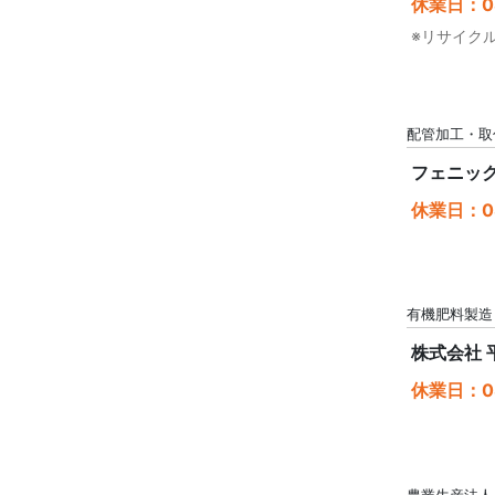
休業日：08
※リサイク
配管加工・取
フェニック
休業日：08
有機肥料製造
株式会社 
休業日：08