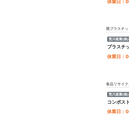
休業日：08
廃プラスチッ
荒川産業(株)
プラスチ
休業日：08
食品リサイク
荒川産業(株)
コンポス
休業日：08