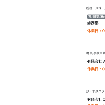
総務・庶務・
荒川産業(株)
総務部
休業日：08
廃車/事故車
有限会社 
休業日：08
鉄・非鉄スク
有限会社