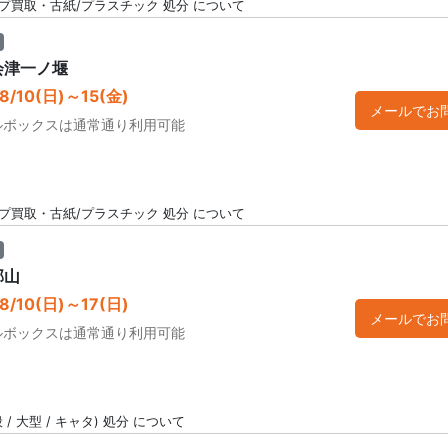
プ買取・古紙/プラスチック 処分 について
会津一ノ堰
/10(日)～15(金)
メールでお
ルボックスは通常通り利用可能
プ買取・古紙/プラスチック 処分 について
郡山
/10(日)～17(日)
メールでお
ルボックスは通常通り利用可能
/ 大型 / キャタ) 処分 について