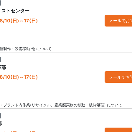
イストセンター
/10(日)～17(日)
メールでお
種製作・設備移動 他 について
事部
/10(日)～17(日)
メールでお
・プラント内作業(リサイクル、産業廃棄物の移動・破砕処理) について
部