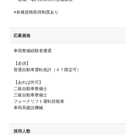
※各種資格取得制度あり
応募資格
車両整備経験者優遇
【必須】
普通自動車運転免許（ＡＴ限定可）
【あれば尚可】
二級自動車整備士
三級自動車整備士
フォークリフト運転技能者
車両系建設機械
採用人数