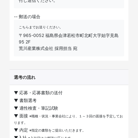
付し送信ください。
-- 郵送の場合
こちらまでお送りください。
〒965-0052 福島県会津若松市町北町大字始字見島
95 2F
荒川産業株式会社 採用担当 宛
選考の流れ
▼ 応募・応募書類の送付
▼ 書類選考
▼ 適性検査・筆記試験
▼ 面接
※職種・状況・事業会社により、１～３回の面接を予定してお
ります。
▼ 内定
※指定の書類をご提出いただきます。
▼入社