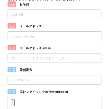
必須
お名前
必須
メールアドレス
必須
メールアドレス
(確認用)
任意
電話番号
任意
添付ファイル１(PDF/Word/Excel)