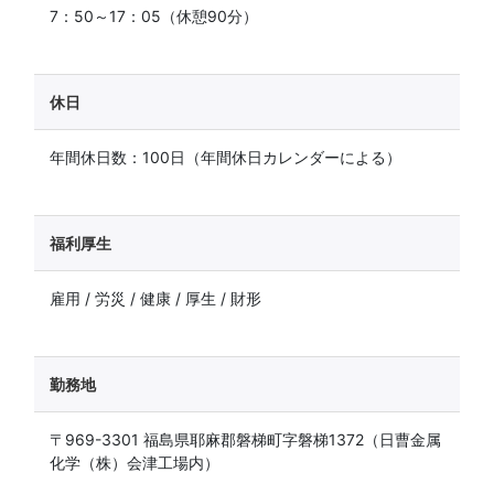
7：50～17：05（休憩90分）
休日
年間休日数：100日（年間休日カレンダーによる）
福利厚生
雇用 / 労災 / 健康 / 厚生 / 財形
勤務地
〒969-3301 福島県耶麻郡磐梯町字磐梯1372（日曹金属
化学（株）会津工場内）