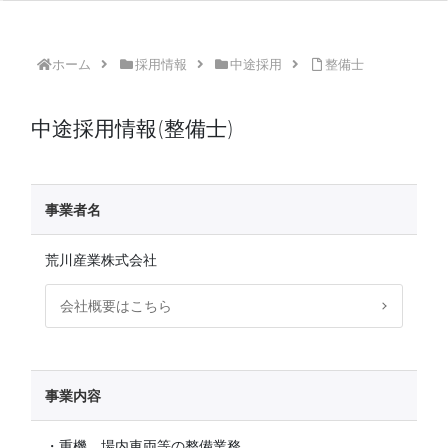
ホーム
採用情報
中途採用
整備士
中途採用情報(整備士)
事業者名
荒川産業株式会社
会社概要はこちら
事業内容
・重機、場内車両等の整備業務