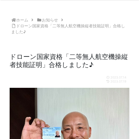
ホーム
お知らせ
ドローン国家資格「二等無人航空機操縦者技能証明」合格し
ました♪
ドローン国家資格「二等無人航空機操縦
者技能証明」合格しました♪
2023.07.14
2023.07.19