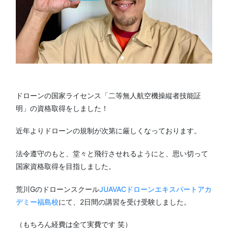
ドローンの国家ライセンス「二等無人航空機操縦者技能証
明」の資格取得をしました！
近年よりドローンの規制が次第に厳しくなっております。
法令遵守のもと、堂々と飛行させれるようにと、思い切って
国家資格取得を目指しました。
荒川Gのドローンスクール
JUAVACドローンエキスパートアカ
デミー福島校
にて、2日間の講習を受け受験しました。
（もちろん経費は全て実費です 笑）