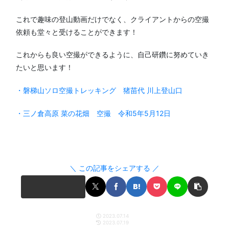
これで趣味の登山動画だけでなく、クライアントからの空撮
依頼も堂々と受けることができます！
これからも良い空撮ができるように、自己研鑽に努めていき
たいと思います！
・磐梯山ソロ空撮トレッキング 猪苗代 川上登山口
・三ノ倉高原 菜の花畑 空撮 令和5年5月12日
＼ この記事をシェアする ／
2023.07.14
2023.07.19