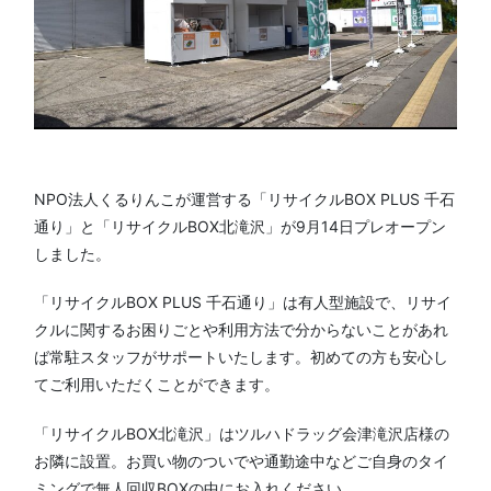
NPO法人くるりんこが運営する「リサイクルBOX PLUS 千石
通り」と「リサイクルBOX北滝沢」が9月14日プレオープン
しました。
「リサイクルBOX PLUS 千石通り」は有人型施設で、リサイ
クルに関するお困りごとや利用方法で分からないことがあれ
ば常駐スタッフがサポートいたします。初めての方も安心し
てご利用いただくことができます。
「リサイクルBOX北滝沢」はツルハドラッグ会津滝沢店様の
お隣に設置。お買い物のついでや通勤途中などご自身のタイ
ミングで無人回収BOXの中にお入れください。