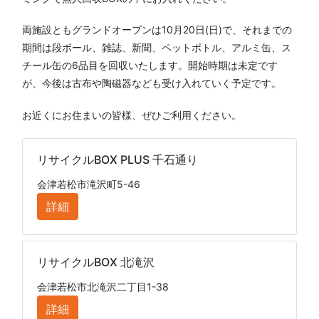
両施設ともグランドオープンは10月20日(日)で、それまでの
期間は段ボール、雑誌、新聞、ペットボトル、アルミ缶、ス
チール缶の6品目を回収いたします。開始時期は未定です
が、今後は古布や陶磁器なども受け入れていく予定です。
お近くにお住まいの皆様、ぜひご利用ください。
リサイクルBOX PLUS 千石通り
会津若松市滝沢町5-46
詳細
リサイクルBOX 北滝沢
会津若松市北滝沢二丁目1-38
詳細