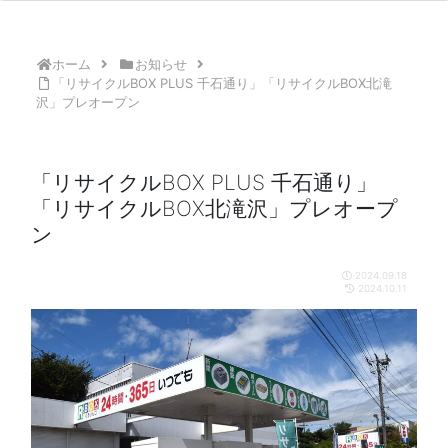
ホーム
お知らせ
「リサイクルBOX PLUS 千石通り」「リサイクルBOX北滝
沢」プレオープン
「リサイクルBOX PLUS 千石通り」
「リサイクルBOX北滝沢」プレオープ
ン
2024.09.18
2024.10.11