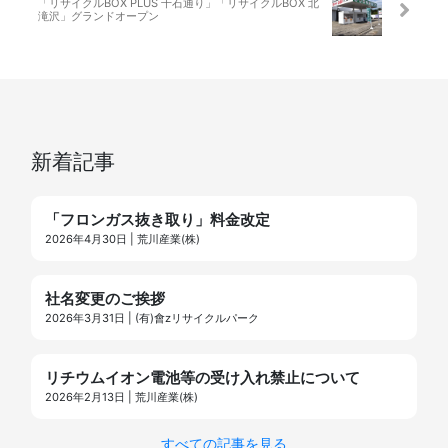
「リサイクルBOX PLUS 千石通り」「リサイクルBOX 北
滝沢」グランドオープン
新着記事
「フロンガス抜き取り」料金改定
2026年4月30日 | 荒川産業(株)
社名変更のご挨拶
2026年3月31日 | (有)會zリサイクルパーク
リチウムイオン電池等の受け入れ禁止について
2026年2月13日 | 荒川産業(株)
すべての記事を見る