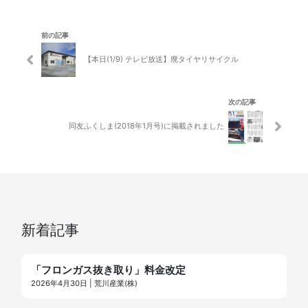
前の記事
【本日(1/9) テレビ放送】廃タイヤリサイクル
次の記事
同友ふくしま(2018年1月号)に掲載されました
新着記事
「フロンガス抜き取り」料金改定
2026年4月30日 | 荒川産業(株)