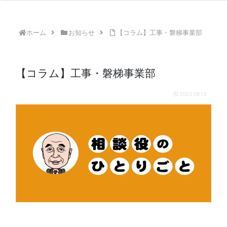
ホーム
お知らせ
【コラム】工事・磐梯事業部
【コラム】工事・磐梯事業部
2023.09.13