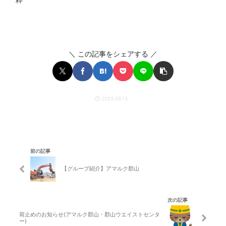
＼ この記事をシェアする ／
2023.09.13
前の記事
【グループ紹介】アマルク郡山
次の記事
荷止めのお知らせ(アマルク郡山・郡山ウエイストセンタ
ー)