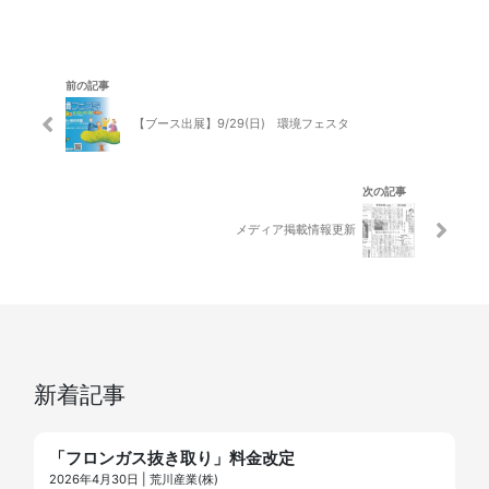
前の記事
【ブース出展】9/29(日) 環境フェスタ
次の記事
メディア掲載情報更新
新着記事
「フロンガス抜き取り」料金改定
2026年4月30日 | 荒川産業(株)