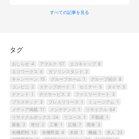
すべての記事を見る
タグ
おしらせ
4
アマルク
57
エコキャップ
8
エコワークス
6
ガソリンスタンド
2
キャンペーン
15
グループホーム
1
グループ紹介
8
コンビニ
2
ステップボード
1
セミナー
3
タイヤ
5
テナント
1
デイサービス
2
ファミリーマート
3
プラスチック
3
プレスリリース
1
ミュージアム
1
メディア掲載
11
メンテナンス
1
リサイクル
64
リサイクルボックス
24
リユース
1
不動産
1
募集
2
寄付
2
工事
1
広報
7
廃車
3
有機肥料
10
有機野菜
8
木材
1
機械
1
求人
23