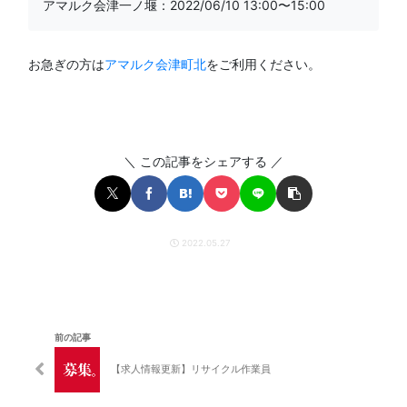
アマルク会津一ノ堰
：2022/06/10 13:00〜15:00
お急ぎの方は
アマルク会津町北
をご利用ください。
＼ この記事をシェアする ／
2022.05.27
前の記事
【求人情報更新】リサイクル作業員