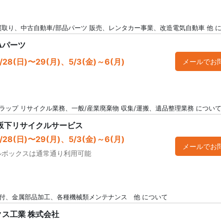
買取り、中古自動車/部品パーツ 販売、レンタカー事業、改造電気自動車 他 
Aパーツ
28(日)〜29(月)、5/3(金)～6(月)
メールでお
ラップ リサイクル業務、一般/産業廃棄物 収集/運搬、遺品整理業務 につい
 坂下リサイクルサービス
28(日)〜29(月)、5/3(金)～6(月)
メールでお
ルボックスは通常通り利用可能
付、金属部品加工、各種機械類メンテナンス 他 について
ス工業 株式会社