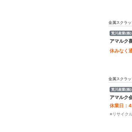
金属スクラッ
荒川産業(株)
アマルク
休みなく
金属スクラッ
荒川産業(株)
アマルク
休業日：4/
※リサイク