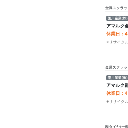
金属スクラッ
荒川産業(株)
アマルク
休業日：4/
※リサイク
金属スクラッ
荒川産業(株)
アマルク
休業日：4/
※リサイク
廃タイヤ(一般 