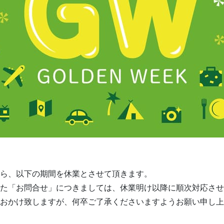
ら、以下の期間を休業とさせて頂きます。
た「お問合せ」につきましては、休業明け以降に順次対応させ
おかけ致しますが、何卒ご了承くださいますようお願い申し上