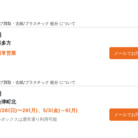
プ買取・古紙/プラスチック 処分 について
喜多方
通常営業
メールでお
プ買取・古紙/プラスチック 処分 について
会津町北
28(日)〜29(月)、5/3(金)～6(月)
メールでお
ルボックスは通常通り利用可能