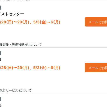
イストセンター
28(日)〜29(月)、5/3(金)～6(月)
メールでお
種製作・設備移動 他 について
部
28(日)〜29(月)、5/3(金)～6(月)
メールでお
代行サービス について
部