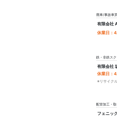
廃車/事故車
有限会社 
休業日：4/
鉄・非鉄スク
有限会社
休業日：4/
※リサイク
配管加工・取
フェニック