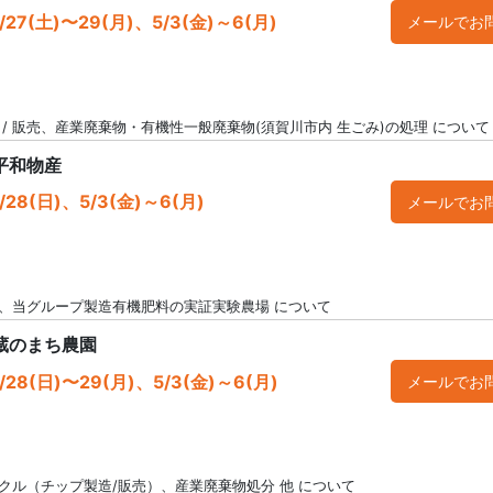
27(土)〜29(月)、5/3(金)～6(月)
メールでお
 / 販売、産業廃棄物・有機性一般廃棄物(須賀川市内 生ごみ)の処理 について
平和物産
28(日)、5/3(金)～6(月)
メールでお
、当グループ製造有機肥料の実証実験農場 について
蔵のまち農園
28(日)〜29(月)、5/3(金)～6(月)
メールでお
クル（チップ製造/販売）、産業廃棄物処分 他 について