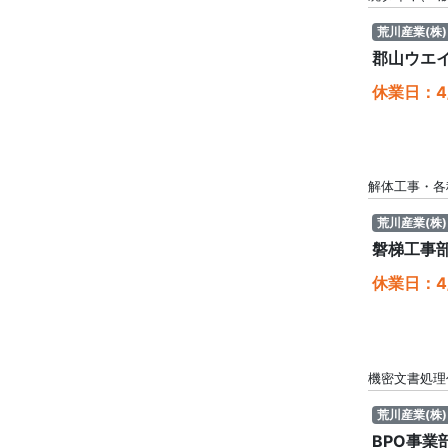
荒川産業(株)
郡山ウエ
休業日：4/
解体工事・各
荒川産業(株)
磐梯工事
休業日：4/
機密文書処理
荒川産業(株)
BPO事業