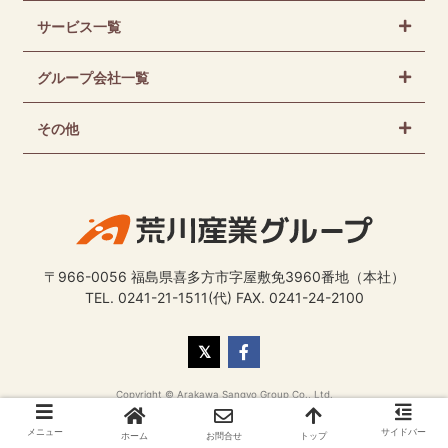
サービス一覧
グループ会社一覧
その他
〒966-0056 福島県喜多方市字屋敷免3960番地（本社）
TEL. 0241-21-1511(代) FAX. 0241-24-2100
Copyright © Arakawa Sangyo Group Co., Ltd.
メニュー
サイドバー
ホーム
お問合せ
トップ