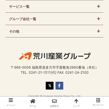
サービス一覧
グループ会社一覧
その他
〒966-0056 福島県喜多方市字屋敷免3960番地（本社）
TEL. 0241-21-1511(代) FAX. 0241-24-2100
Copyright © Arakawa Sangyo Group Co., Ltd.
メニュー
サイドバー
ホーム
お問合せ
トップ